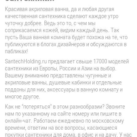
Красивая акриловая ванна, да и любая другая
качественная сантехника сделают каждое утро
чуточку добрее. Ведь это то, с чем мы
соприкасаемся кожей, видим каждый день. Так
пусть Ваша ванная комната будет похожа на те, что
публикуются в блогах дизайнеров и обсуждаются в
пабликах!
SantechHolding.ru предлагает свыше 17000 моделей
сантехники из Европы, России и Азии на выбор.
Вашему вниманию представлены чугунные и
акриловые ванны, душевые кабинки и отдельные
поддоны для них, аксессуары в ванную комнату и
многое другое.
Как не “потеряться” в этом разнообразии? Звоните
нам по указанному на сайте номеру или пишите в
онлайн-чат. Работаем ежедневно по московскому
времени, ответим на все вопросы, касающиеся
покупки сантехники для дома, в офис и на дачу. У нас