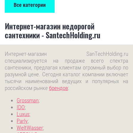
Все категории
Интернет-магазин недорогой
сантехники - SantechHolding.ru
Интернет-магазин SanTechHolding.ru
специализируется на продаже всего спектра
сантехники, предлагая клиентам огромный выбор по
разумной цене. Сегодня каталог компании включает
тысячи наименований ведущих и популярных на
российском рынке
брендов
:
Grossman
;
IDO
;
Luxus
;
Parly
;
WeltWasser
;