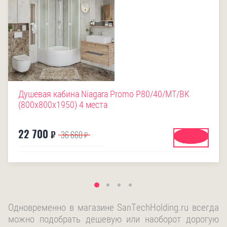
Душевая кабина Niagara Promo P80/40/MT/BK
(800х800х1950) 4 места
22 700
₽
36 660
₽
Купить
Одновременно в магазине SanTechHolding.ru всегда
можно подобрать дешевую или наоборот дорогую