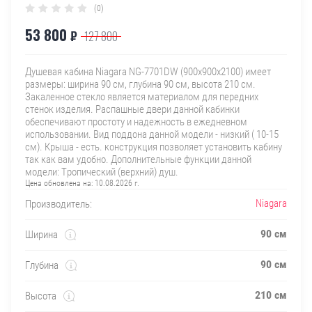
(0)
53 800
₽
127 800
Душевая кабина Niagara NG-7701DW (900х900х2100) имеет
размеры: ширина 90 см, глубина 90 см, высота 210 см.
Закаленное стекло является материалом для передних
стенок изделия. Распашные двери данной кабинки
обеспечивают простоту и надежность в ежедневном
использовании. Вид поддона данной модели - низкий ( 10-15
см). Крыша - есть. конструкция позволяет установить кабину
так как вам удобно. Дополнительные функции данной
модели: Тропический (верхний) душ.
Цена обновлена на:
10.08.2026 г.
Niagara
Производитель:
90 см
Ширина
90 см
Глубина
210 см
Высота