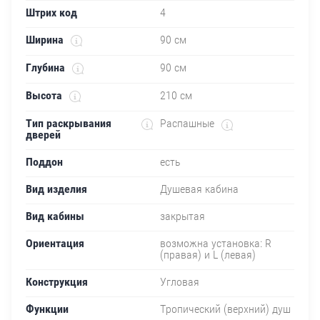
Штрих код
4
Ширина
90 см
Глубина
90 см
Высота
210 см
Тип раскрывания
Распашные
дверей
Поддон
есть
Вид изделия
Душевая кабина
Вид кабины
закрытая
Ориентация
возможна установка: R
(правая) и L (левая)
Конструкция
Угловая
Функции
Тропический (верхний) душ