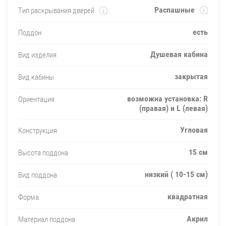
Распашные
Тип раскрывания дверей
есть
Поддон
Душевая кабина
Вид изделия
закрытая
Вид кабины
возможна установка: R
Ориентация
(правая) и L (левая)
Угловая
Конструкция
15 см
Высота поддона
низкий ( 10-15 см)
Вид поддона
квадратная
Форма
Акрил
Материал поддона