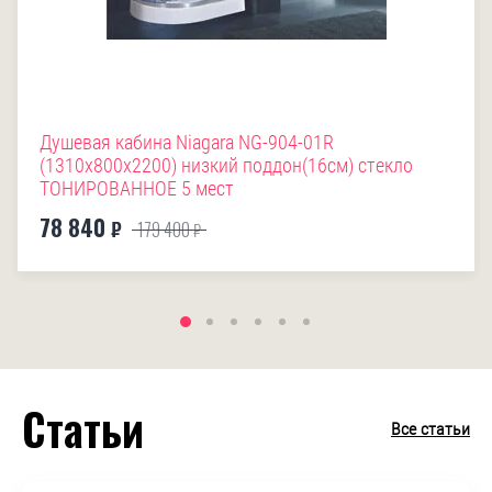
Душевая кабина Niagara NG-904-01R
(1310х800х2200) низкий поддон(16см) стекло
ТОНИРОВАННОЕ 5 мест
78 840
₽
179 400
₽
Статьи
Все статьи