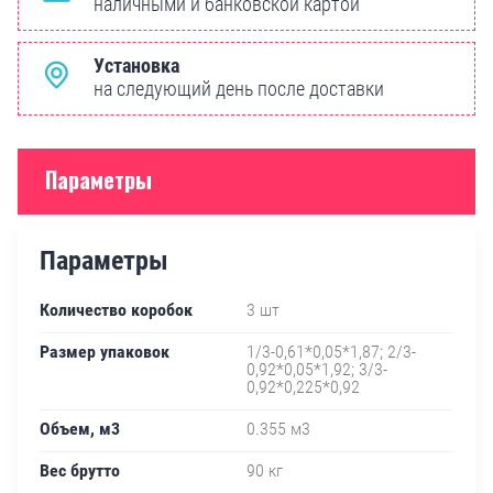
наличными и банковской картой
Установка
на следующий день после доставки
Параметры
Параметры
Количество коробок
3 шт
Размер упаковок
1/3-0,61*0,05*1,87; 2/3-
0,92*0,05*1,92; 3/3-
0,92*0,225*0,92
Объем, м3
0.355 м3
Вес брутто
90 кг