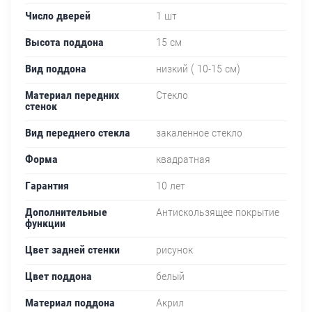
Число дверей
1 шт
Высота поддона
15 см
Вид поддона
низкий ( 10-15 см)
Материал передних
Стекло
стенок
Вид переднего стекла
закаленное стекло
Форма
квадратная
Гарантия
10 лет
Дополнительные
Антискользящее покрытие
функции
Цвет задней стенки
рисунок
Цвет поддона
белый
Материал поддона
Акрил