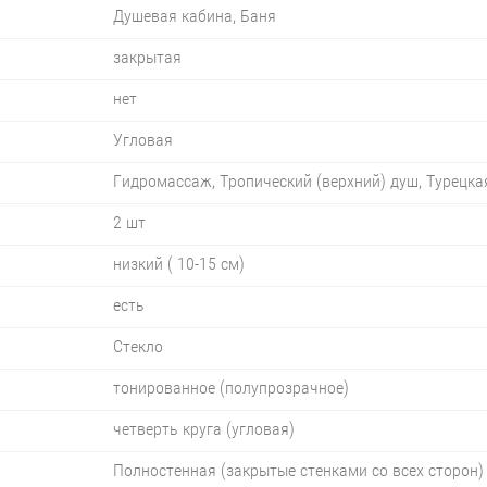
Душевая кабина, Баня
закрытая
нет
Угловая
Гидромассаж, Тропический (верхний) душ, Турецка
2 шт
низкий ( 10-15 см)
есть
Стекло
тонированное (полупрозрачное)
четверть круга (угловая)
Полностенная (закрытые стенками со всех сторон)