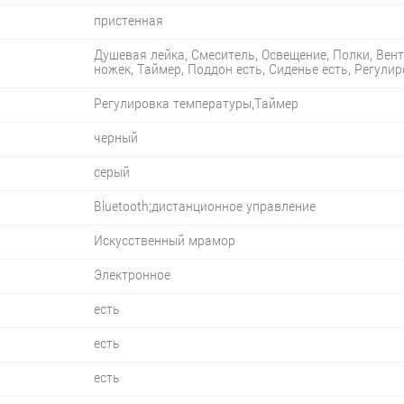
пристенная
Душевая лейка, Смеситель, Освещение, Полки, Вент
ножек, Таймер, Поддон есть, Сиденье есть, Регули
Регулировка температуры,Таймер
черный
серый
Bluetooth;дистанционное управление
Искусственный мрамор
Электронное
есть
есть
есть