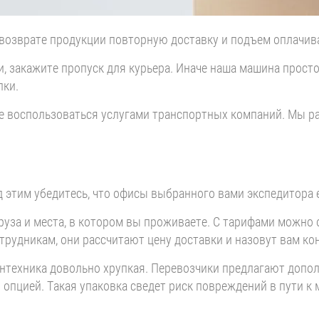
 возврате продукции повторную доставку и подъем оплачив
, закажите пропуск для курьера. Иначе наша машина просто
пки.
те воспользоваться услугами транспортных компаний. Мы 
 этим убедитесь, что офисы выбранного вами экспедитора 
руза и места, в котором вы проживаете. С тарифами можно 
рудникам, они рассчитают цену доставки и назовут вам ко
антехника довольно хрупкая. Перевозчики предлагают допо
опцией. Такая упаковка сведет риск повреждений в пути к 