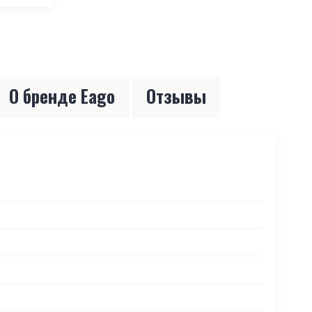
О бренде Eago
Отзывы