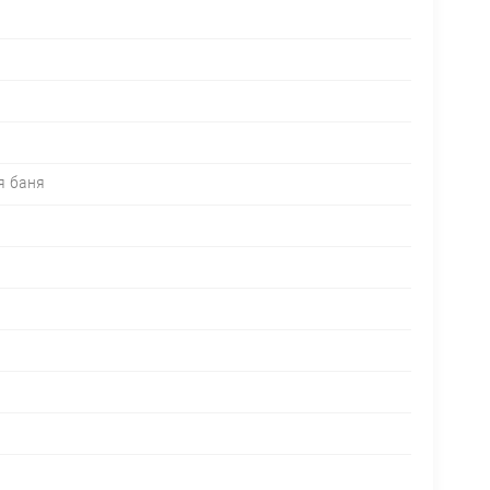
я баня