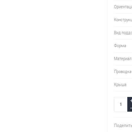
Ориентац
Конструк
Вид подд
Форма
Материал
Проводка
Крыша
Поделит