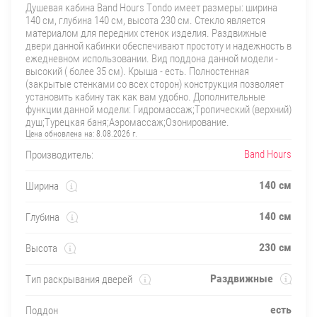
Душевая кабина Band Hours Tondo имеет размеры: ширина
140 см, глубина 140 см, высота 230 см. Стекло является
материалом для передних стенок изделия. Раздвижные
двери данной кабинки обеспечивают простоту и надежность в
ежедневном использовании. Вид поддона данной модели -
высокий ( более 35 см). Крыша - есть. Полностенная
(закрытые стенками со всех сторон) конструкция позволяет
установить кабину так как вам удобно. Дополнительные
функции данной модели: Гидромассаж;Тропический (верхний)
душ;Турецкая баня;Аэромассаж;Озонирование.
Цена обновлена на:
8.08.2026 г.
Band Hours
Производитель:
140 см
Ширина
140 см
Глубина
230 см
Высота
Раздвижные
Тип раскрывания дверей
есть
Поддон