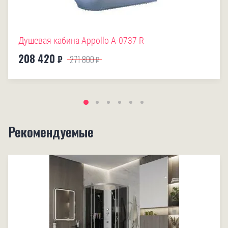
Душевая кабина Appollo A-0737 R
208 420
₽
271 800
₽
Рекомендуемые