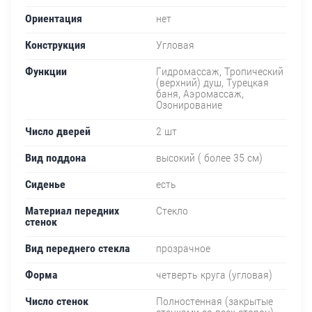
Ориентация
нет
Конструкция
Угловая
Функции
Гидромассаж, Тропический
(верхний) душ, Турецкая
баня, Аэромассаж,
Озонирование
Число дверей
2 шт
Вид поддона
высокий ( более 35 см)
Сиденье
есть
Материал передних
Стекло
стенок
Вид переднего стекла
прозрачное
Форма
четверть круга (угловая)
Число стенок
Полностенная (закрытые