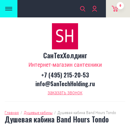
0
СанТехХолдинг
Интернет-магазин сантехники
+7 (495) 215-20-53
info@SanTechHolding.ru
заказать звонок
Главная
  /  
Душевые кабины
  /  
Душевая кабина Band Hours Tondo
Душевая кабина Band Hours Tondo