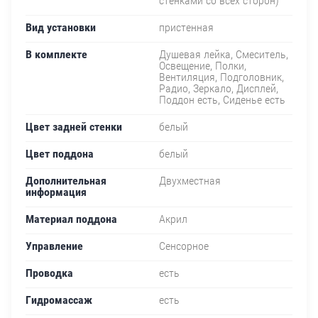
стенками со всех сторон)
Вид установки
пристенная
В комплекте
Душевая лейка, Смеситель,
Освещение, Полки,
Вентиляция, Подголовник,
Радио, Зеркало, Дисплей,
Поддон есть, Сиденье есть
Цвет задней стенки
белый
Цвет поддона
белый
Дополнительная
Двухместная
информация
Материал поддона
Акрил
Управление
Сенсорное
Проводка
есть
Гидромассаж
есть