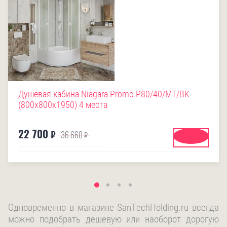
Душевая кабина Niagara Promo P80/40/MT/BK
(800х800х1950) 4 места
22 700
₽
36 660
₽
Купить
Одновременно в магазине SanTechHolding.ru всегда
можно подобрать дешевую или наоборот дорогую