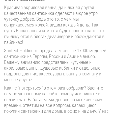
Красивая акриловая ванна, да и любая другая
качественная сантехника сделают каждое утро
чуточку добрее. Ведь это то, с чем мы
соприкасаемся кожей, видим каждый день. Так
пусть Ваша ванная комната будет похожа на те, что
публикуются в блогах дизайнеров и обсуждаются в
пабликах!
SantechHolding.ru предлагает свыше 17000 моделей
сантехники из Европы, России и Азии на выбор.
Вашему вниманию представлены чугунные и
акриловые ванны, душевые кабинки и отдельные
поддоны для них, аксессуары в ванную комнату и
многое другое.
Как не “потеряться” в этом разнообразии? Звоните
нам по указанному на сайте номеру или пишите в
онлайн-чат. Работаем ежедневно по московскому
времени, ответим на все вопросы, касающиеся
покупки сантехники для дома, в офис и на дачу. У нас