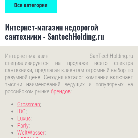
Все категории
Интернет-магазин недорогой
сантехники - SantechHolding.ru
Интернет-магазин SanTechHolding.ru
специализируется на продаже всего спектра
сантехники, предлагая клиентам огромный выбор по
разумной цене. Сегодня каталог компании включает
тысячи наименований ведущих и популярных на
российском рынке
брендов
:
Grossman
;
IDO
;
Luxus
;
Parly
;
WeltWasser
;