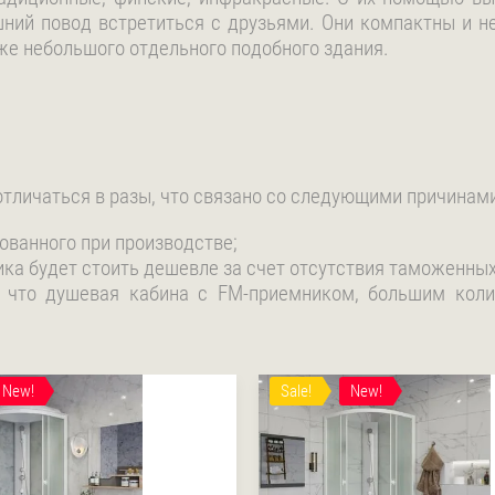
ний повод встретиться с друзьями. Они компактны и не
е небольшого отдельного подобного здания.
тличаться в разы, что связано со следующими причинами
ованного при производстве;
ика будет стоить дешевле за счет отсутствия таможенных
, что душевая кабина с FM-приемником, большим кол
New!
Sale!
New!