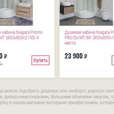
 кабина Niagara Promo
Душевая кабина Niagara 
MT (800х800х2150) 4
P80/26/MT/BK (800х800х1
места
0
23 900
₽
₽
Купить
₽
да можно подобрать дешевую или наоборот дорогую сант
я, дилерскими скидками, большими объемами закупок, ч
упку в нашем магазине выгодным приобретением, которое