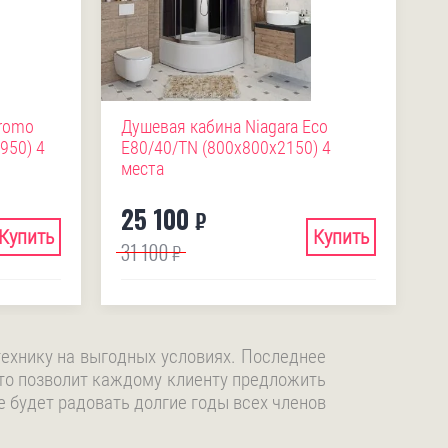
Promo
Душевая кабина Niagara Eco
950) 4
E80/40/TN (800х800х2150) 4
места
25 100
₽
Купить
Купить
31 100
₽
ехнику на выгодных условиях. Последнее
то позволит каждому клиенту предложить
 будет радовать долгие годы всех членов