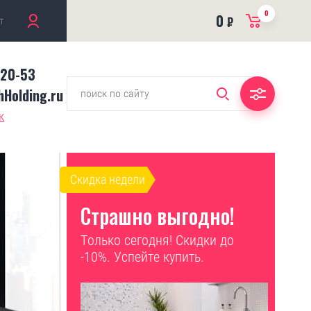
0
0
т
₽
-20-53
Holding.ru
к
Скидка недели
Страшно выгодно!
Только сегодня! Скидки до
-10%. Успейте купить.