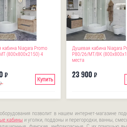
 кабина Niagara Promo
Душевая кабина Niagara 
MT (800х800х2150) 4
P80/26/MT/BK (800х800х1
места
0
23 900
₽
₽
Купить
₽
 оборудования позволит в нашем интернет-магазине по
ые кабины
и уголки, поддоны и перегородки, ванны, смес
адиционные, финские, инфракрасные. С их помощью вы