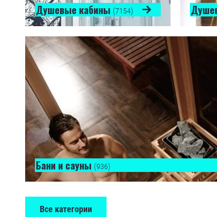
Душевые кабины
Душе
(7154)
Бани и сауны
(936)
Все категории