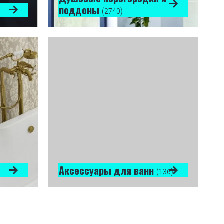
поддоны
(2740)
Аксессуары для ванн
(136)