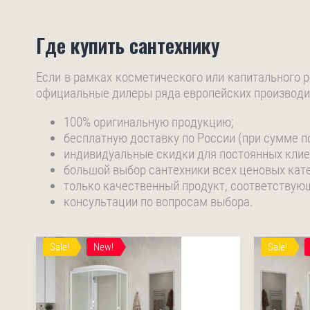
Где купить сантехнику
Если в рамках косметического или капитального р
официальные дилеры ряда европейских производит
100% оригинальную продукцию;
бесплатную доставку по России (при сумме по
индивидуальные скидки для постоянных клиент
большой выбор сантехники всех ценовых кате
только качественный продукт, соответствую
консультации по вопросам выбора.
Sale!
New!
Sale!