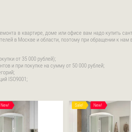
емонта в квартире, доме или офисе вам надо купить сан
елей в Москве и области, поэтому при обращении к нам 
купки от 35 000 рублей);
ов и при покупке на сумму от 50 000 рублей;
горий;
щий ISO9001;
New!
Sale!
New!