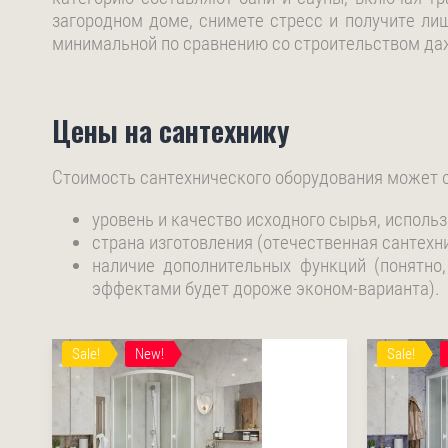
загородном доме, снимете стресс и получите лиш
минимальной по сравнению со строительством даж
Цены на сантехнику
Стоимость сантехнического оборудования может о
уровень и качество исходного сырья, использ
страна изготовления (отечественная сантехн
наличие дополнительных функций (понятно
эффектами будет дороже эконом-варианта).
Sale!
New!
Sale!