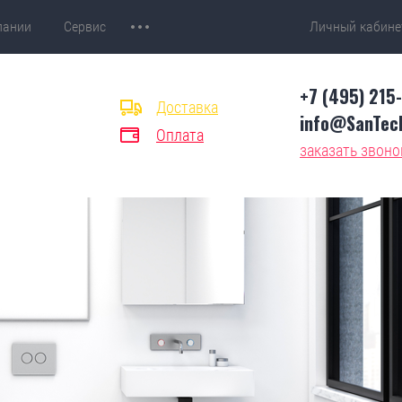
пании
Сервис
Личный кабине
+7 (495) 215
Доставка
info@SanTech
Оплата
заказать звоно