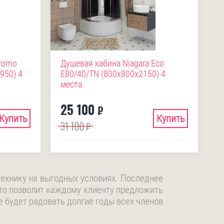
Promo
Душевая кабина Niagara Eco
950) 4
E80/40/TN (800х800х2150) 4
места
25 100
₽
Купить
Купить
31 100
₽
ехнику на выгодных условиях. Последнее
то позволит каждому клиенту предложить
 будет радовать долгие годы всех членов