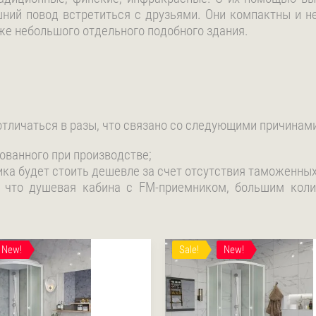
ний повод встретиться с друзьями. Они компактны и не
е небольшого отдельного подобного здания.
тличаться в разы, что связано со следующими причинами
ованного при производстве;
ика будет стоить дешевле за счет отсутствия таможенных
, что душевая кабина с FM-приемником, большим кол
New!
Sale!
New!