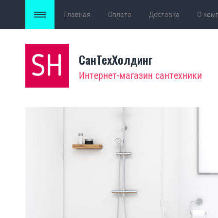
Главная
Оплата
Доставка
О ком
СанТехХолдинг
Интернет-магазин сантехники