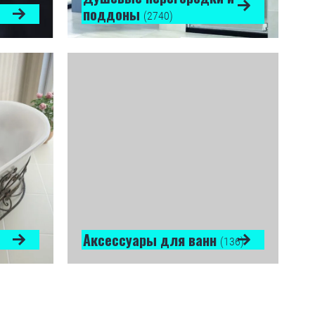
поддоны
(2740)
Аксессуары для ванн
(136)