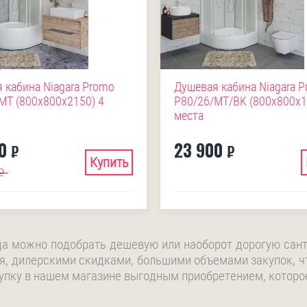
 кабина Niagara Promo
Душевая кабина Niagara 
MT (800х800х2150) 4
P80/26/MT/BK (800х800х1
места
0
23 900
₽
₽
Купить
₽
да можно подобрать дешевую или наоборот дорогую сант
я, дилерскими скидками, большими объемами закупок, ч
упку в нашем магазине выгодным приобретением, которое