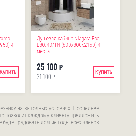
Promo
Душевая кабина Niagara Eco
950) 4
E80/40/TN (800х800х2150) 4
места
25 100
₽
Купить
Купить
31 100
₽
ехнику на выгодных условиях. Последнее
то позволит каждому клиенту предложить
 будет радовать долгие годы всех членов