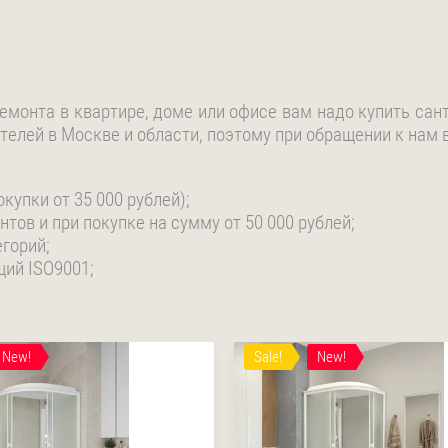
емонта в квартире, доме или офисе вам надо купить сан
елей в Москве и области, поэтому при обращении к нам 
купки от 35 000 рублей);
ов и при покупке на сумму от 50 000 рублей;
горий;
щий ISO9001;
New!
Sale!
New!