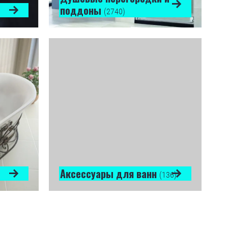
поддоны
(2740)
Аксессуары для ванн
(136)