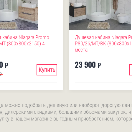
 кабина Niagara Promo
Душевая кабина Niagara 
MT (800х800х2150) 4
P80/26/MT/BK (800х800х1
места
0
23 900
₽
₽
Купить
₽
да можно подобрать дешевую или наоборот дорогую сант
я, дилерскими скидками, большими объемами закупок, ч
упку в нашем магазине выгодным приобретением, которое