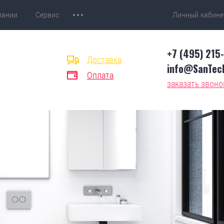
пании
Сервис
Личный кабине
+7 (495) 215
Доставка
info@SanTech
Оплата
заказать звоно