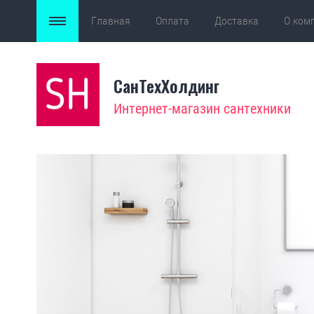
Главная
Оплата
Доставка
О ком
СанТехХолдинг
Интернет-магазин сантехники