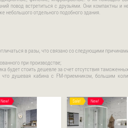
ний повод встретиться с друзьями. Они компактны и не
е небольшого отдельного подобного здания.
тличаться в разы, что связано со следующими причинами
ованного при производстве;
ика будет стоить дешевле за счет отсутствия таможенных
, что душевая кабина с FM-приемником, большим кол
New!
Sale!
New!