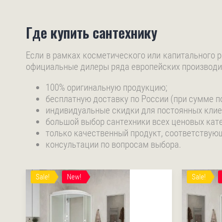
Где купить сантехнику
Если в рамках косметического или капитального р
официальные дилеры ряда европейских производит
100% оригинальную продукцию;
бесплатную доставку по России (при сумме по
индивидуальные скидки для постоянных клиент
большой выбор сантехники всех ценовых кате
только качественный продукт, соответствую
консультации по вопросам выбора.
Sale!
New!
Sale!