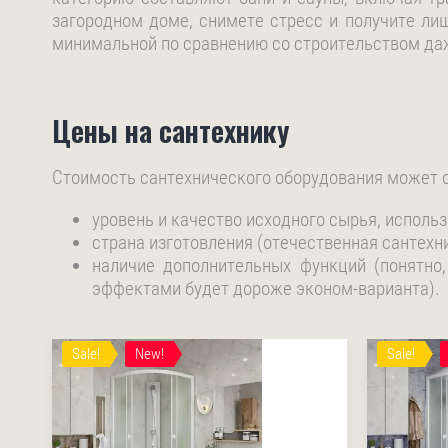
загородном доме, снимете стресс и получите лиш
минимальной по сравнению со строительством даж
Цены на сантехнику
Стоимость сантехнического оборудования может о
уровень и качество исходного сырья, использ
страна изготовления (отечественная сантехн
наличие дополнительных функций (понятно
эффектами будет дороже эконом-варианта).
Sale!
New!
Sale!