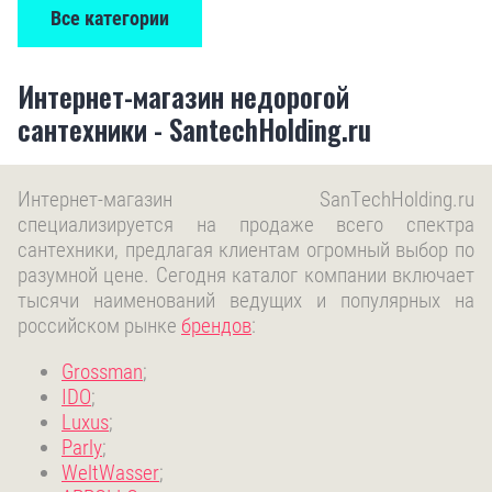
Все категории
Интернет-магазин недорогой
сантехники - SantechHolding.ru
Интернет-магазин SanTechHolding.ru
специализируется на продаже всего спектра
сантехники, предлагая клиентам огромный выбор по
разумной цене. Сегодня каталог компании включает
тысячи наименований ведущих и популярных на
российском рынке
брендов
:
Grossman
;
IDO
;
Luxus
;
Parly
;
WeltWasser
;