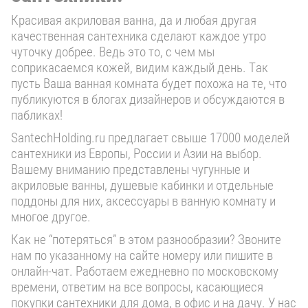
Красивая акриловая ванна, да и любая другая
качественная сантехника сделают каждое утро
чуточку добрее. Ведь это то, с чем мы
соприкасаемся кожей, видим каждый день. Так
пусть Ваша ванная комната будет похожа на те, что
публикуются в блогах дизайнеров и обсуждаются в
пабликах!
SantechHolding.ru предлагает свыше 17000 моделей
сантехники из Европы, России и Азии на выбор.
Вашему вниманию представлены чугунные и
акриловые ванны, душевые кабинки и отдельные
поддоны для них, аксессуары в ванную комнату и
многое другое.
Как не “потеряться” в этом разнообразии? Звоните
нам по указанному на сайте номеру или пишите в
онлайн-чат. Работаем ежедневно по московскому
времени, ответим на все вопросы, касающиеся
покупки сантехники для дома, в офис и на дачу. У нас