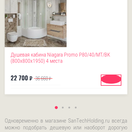
Душевая кабина Niagara Promo P80/40/MT/BK
(800х800х1950) 4 места
22 700
₽
36 660
₽
Купить
Одновременно в магазине SanTechHolding.ru всегда
можно подобрать дешевую или наоборот дорогую